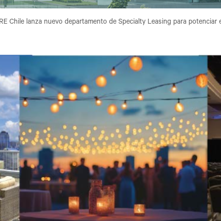
E Chile lanza nuevo departamento de Specialty Leasing para potenciar