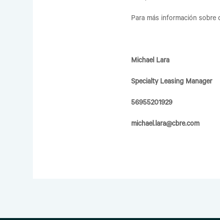
Para más información sobre d
Michael Lara
Specialty Leasing Manager
56955201929
michael.lara@cbre.com