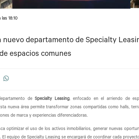
 las 18:10
a nuevo departamento de Specialty Leasi
o de espacios comunes
departamento de
Specialty Leasing
, enfocado en el arriendo de esp
Esta nueva área permite transformar zonas compartidas como halls, terr
iones de marca y experiencias diferenciadoras.
sca optimizar el uso de los activos inmobiliarios, generar nuevas oportu
s. El equipo de Specialty Leasing se encargará de coordinar cada proyect