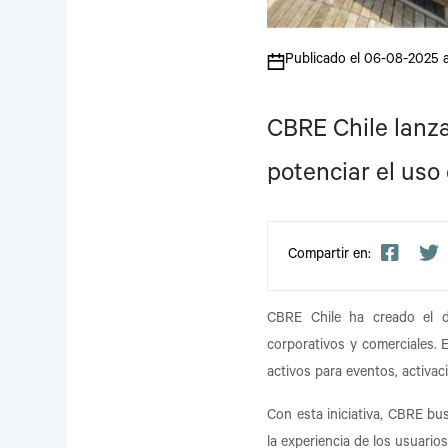
Publicado el 06-08-2025 a
CBRE Chile lanz
potenciar el us
Compartir en:
CBRE Chile ha creado el 
corporativos y comerciales. 
activos para eventos, activac
Con esta iniciativa, CBRE bu
la experiencia de los usuario