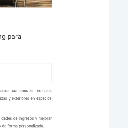
ng para
acios comunes en edificios
azas y exteriores en espacios
nidades de ingresos y mejorar
o de forma personalizada.