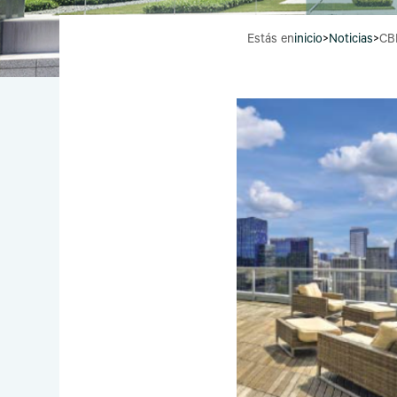
Estás en
inicio
>
Noticias
>
CBR